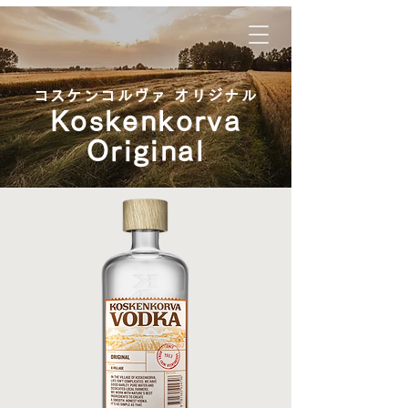
コスケンコルヴァ オリジナル
Koskenkorva
Original