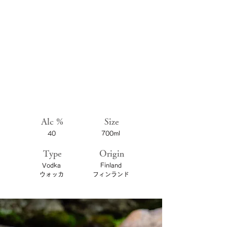
Alc
%
Size
40
700ml
Type
Origin
Vodka
Finland
​ウォッカ
​フィンランド