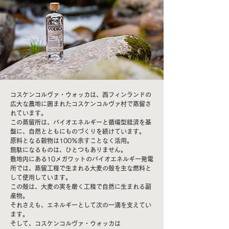
コスケンコルヴァ・ウォッカは、西フィンランドの
広大な農地に囲まれたコスケンコルヴァ村で蒸留さ
れています。
この蒸留所は、バイオエネルギーと循環型経済を基
盤に、自然とともにものづくりを続けています。
原料となる穀物は100％余すことなく活用。
無駄になるものは、ひとつもありません。
敷地内にある10メガワットのバイオエネルギー発電
所では、蒸留工程で生まれる大麦の殻を主な燃料と
して使用しています。
この殻は、大麦の実を磨く工程で自然に生まれる副
産物。
それさえも、エネルギーとして次の一滴を支えてい
ます。
そして、コスケンコルヴァ・ウォッカは