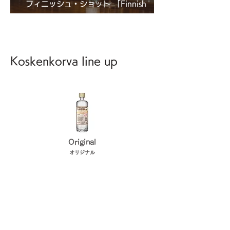
フィニッシュ・ショット 「Finnish
Shot」
Koskenkorva line up
Original
​オリジナル
Passionfruit