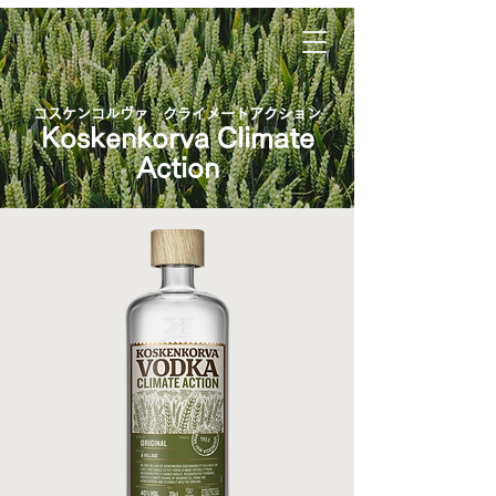
コスケンコルヴァ クライメートアクション
Koskenkorva Climate
Action