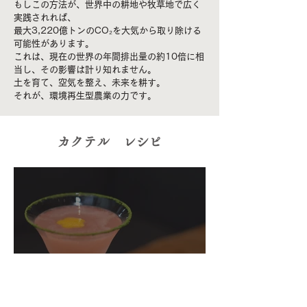
もしこの方法が、世界中の耕地や牧草地で広く
実践されれば、
最大3,220億トンのCO₂を大気から取り除ける
可能性があります。
これは、現在の世界の年間排出量の約10倍に相
当し、その影響は計り知れません。
土を育て、空気を整え、未来を耕す。
それが、環境再生型農業の力です。
​カクテル レシピ
ラハヤ「Lahja」