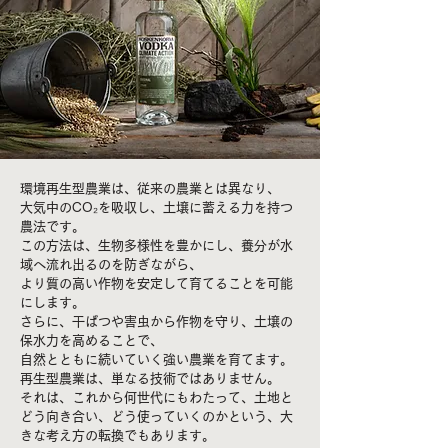
環境再生型農業は、従来の農業とは異なり、
大気中のCO₂を吸収し、土壌に蓄える力を持つ
農法です。
この方法は、生物多様性を豊かにし、養分が水
域へ流れ出るのを防ぎながら、
より質の高い作物を安定して育てることを可能
にします。
さらに、干ばつや害虫から作物を守り、土壌の
保水力を高めることで、
自然とともに続いていく強い農業を育てます。
再生型農業は、単なる技術ではありません。
それは、これから何世代にもわたって、土地と
どう向き合い、どう使っていくのかという、大
きな考え方の転換でもあります。