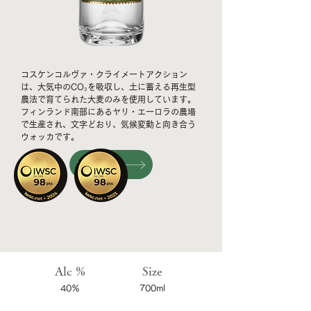
コスケンコルヴァ・クライメートアクション
は、大気中のCO₂を吸収し、土に蓄える再生型
農法で育てられた大麦のみを使用しています。
フィンランド南部にあるヤリ・エーロラの農場
で生産され、文字どおり、気候変動と向き合う
ウォッカです。
SHOP
Alc
%
Size
40％
700ml