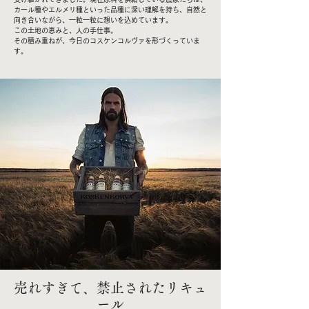
カール種やエルメリ種といった品種に深い理解を持ち、自然と
向き合いながら、一粒一粒に想いを込めています。
この土地の恵みと、人の手仕事。
その積み重ねが、今日のコスケンコルヴァを形づくっていま
す。
売れすぎて、禁止されたリキュ
ール