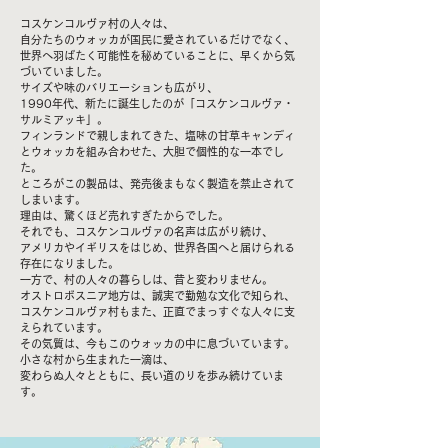
コスケンコルヴァ村の人々は、
自分たちのウォッカが国民に愛されているだけでなく、
世界へ羽ばたく可能性を秘めていることに、早くから気
づいていました。
サイズや味のバリエーションも広がり、
1990年代、新たに誕生したのが「コスケンコルヴァ・
サルミアッキ」。
フィンランドで親しまれてきた、塩味の甘草キャンディ
とウォッカを組み合わせた、大胆で個性的な一本でし
た。
ところがこの製品は、発売後まもなく製造を禁止されて
しまいます。
理由は、驚くほど売れすぎたからでした。
それでも、コスケンコルヴァの名声は広がり続け、
アメリカやイギリスをはじめ、世界各国へと届けられる
存在になりました。
一方で、村の人々の暮らしは、昔と変わりません。
オストロボスニア地方は、誠実で勤勉な文化で知られ、
コスケンコルヴァ村もまた、正直でまっすぐな人々に支
えられています。
その気質は、今もこのウォッカの中に息づいています。
小さな村から生まれた一滴は、
変わらぬ人々とともに、長い道のりを歩み続けていま
す。