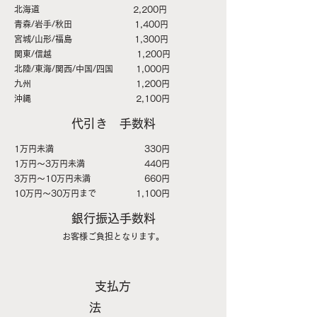
北海道 2,200円
青森/岩手/秋田 1,400円
宮城/山形/福島 1,300円
関東/信越 1,200円
北陸/東海/関西/中国/四国 1,000円
九州 1,200円
沖縄 2,100円
代引き 手数料
1万円未満 330円
1万円〜3万円未満 440円
3万円〜10万円未満 660円
10万円〜30万円まで 1,100円
銀行振込手数料
お客様ご負担となります。
支払方
法