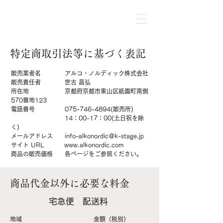
特定商取引法等に基づく表記
販売業者名 アルコ・ノルディック株式会社
販売責任者 世古 昌弘
所在地 京都府京都市東山区祇園町南側
570番地123
電話番号
075-746-4894
(販売所)
14：00-17：00(土日祝を除
く)
メールアドレス
info-alkonordic＠k-stage.jp
サイト URL
www.alkonordic.com
商品の販売価格 各ページをご参照ください。
商品代金以外に必要な料金
宅急便 配送料
地域 金額（税別）