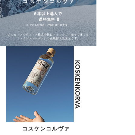
「コスケンコルヴァ」
６本以上購入で
​ 送料無料 !!
​※ ただし北海道、沖輪の場合は半額
アルコ・ノルディック株式会社はフィンランド№１ウオッカ
「コスケンコルヴァ」の正規輸入販売元です。
KOSKENKORVA
コスケンコルヴァ