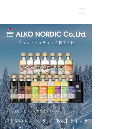
アルコ・ノルディック株式会社
北欧スピリッツ専門インポーター
No,1
森と湖の国フィンランド
ウォッカ