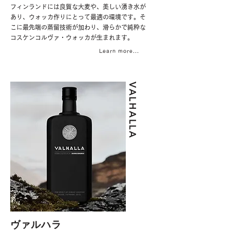
フィンランドには良質な大麦や、美しい湧き水が
あり、ウォッカ作りにとって最適の環境です。そ
こに最先端の蒸留技術が加わり、滑らかで純粋な
コスケンコルヴァ・ウォッカが生まれます。
Learn more...
​VALHALLA
ヴァルハラ