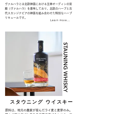
ヴァルハラとは北欧神話における主神オーディンの宮
殿（ヴァルハラ）を意味しており、北欧のハーブと古
代スカンジナビアの神話を組み合わせた特別なハーブ
リキュールです。
Learn more...
STAUNING WHISKY
スタウニング ウイスキー
原料は、地元の農家が育んだライ麦と麦芽のみ。