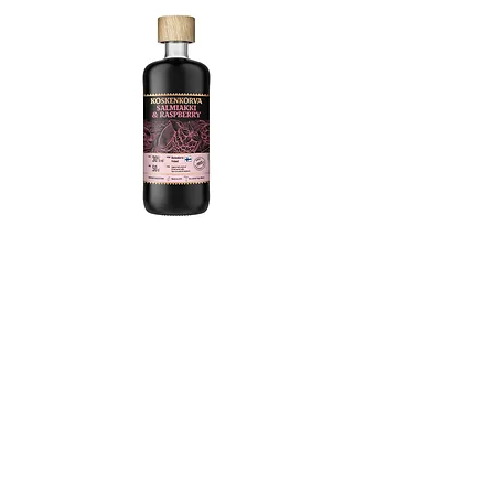
コスケンコルヴァ サルミアッキ ラズベリー-
KOSKENKORVA SALMIAKKI RASPBERRY