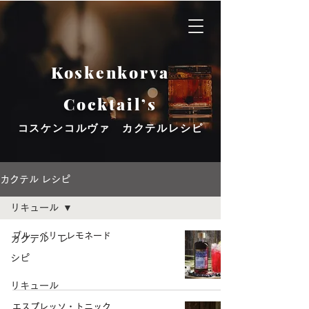
Koskenkorva
Cocktail’s
​コスケンコルヴァ カクテルレシピ
カクテル レシピ
リキュール
ブルーベリーレモネード
カクテル レ
シピ
リキュール
エスプレッソ・トニック