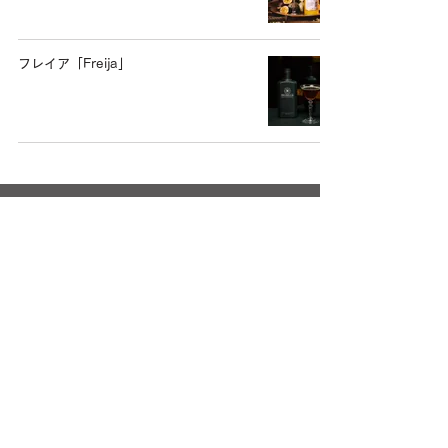
フレイア「Freija」
コスケンコルヴァのオリジ
ナル
レシピこちらへ
Cocktail Recipes
英語のみ
​お問い合わせ
ご利用案内
企業情報